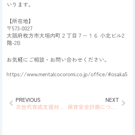
いります。
【所在地】
〒573-0027
大阪府枚方市大垣内町２丁目７−１６ 小北ビル2
階-2B
お気軽にご相談・お問い合わせください。
https://www.mentalcocoromi.co.jp/office/#osaka5
Prev
Nex
PREVIOUS
NEXT
次世代育成支援対策推進法に関する一般事業主行動計画を策定しました。
保育安全計画について